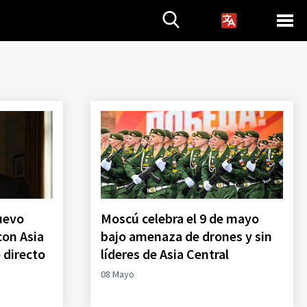
uevo
Moscú celebra el 9 de mayo
con Asia
bajo amenaza de drones y sin
o directo
líderes de Asia Central
08 Mayo