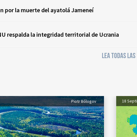
án por la muerte del ayatolá Jameneí
U respalda la integridad territorial de Ucrania
LEA TODAS LAS
18 Sept
Piotr Bólogov