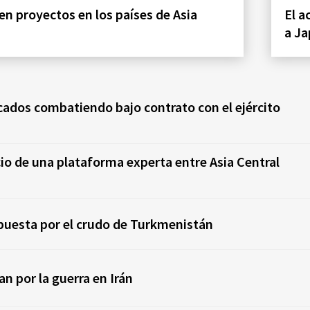
en proyectos en los países de Asia
El a
a Ja
icados combatiendo bajo contrato con el ejército
icio de una plataforma experta entre Asia Central
puesta por el crudo de Turkmenistán
n por la guerra en Irán