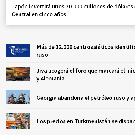
Japón invertirá unos 20.000 millones de dólares 
Central en cinco años
Más de 12.000 centroasiáticos identif
ruso
Jiva acogerá el foro que marcará el in
y Alemania
Georgia abandona el petróleo ruso y a
Los precios en Turkmenistán se dispara