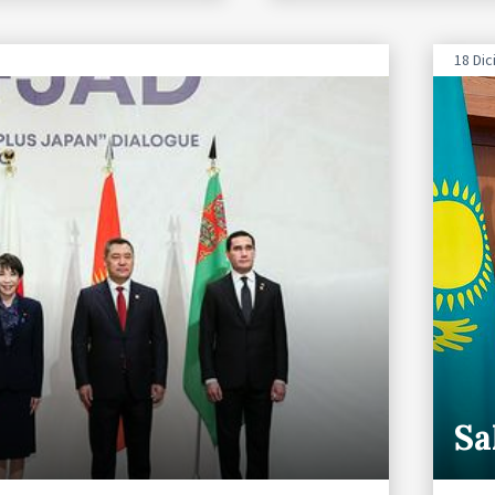
18 Di
Sa