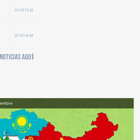
03.03 13:32
25.02 14:46
 NOTICIAS AQUÍ
iembre