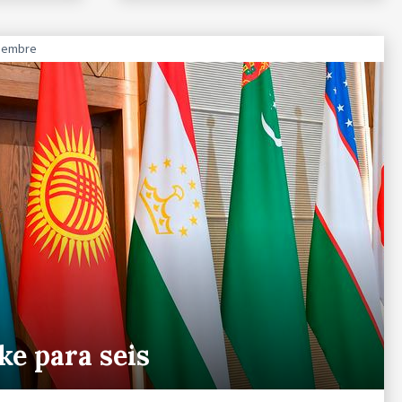
ciembre
ke para seis