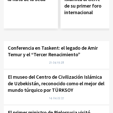
de su primer foro
internacional
Conferencia en Taskent: el legado de Amir
Temur y el “Tercer Renacimiento”
21.04 19:28
El museo del Centro de Civilización Islámica
de Uzbekistán, reconocido como el mejor del
mundo túrquico por TÜRKSOY
14.04 22:37
El primer ministro de Bielorrusia visitó