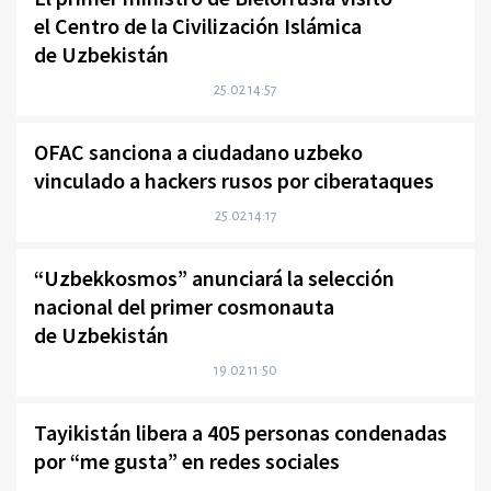
el Centro de la Civilización Islámica
de Uzbekistán
25.02 14:57
OFAC sanciona a ciudadano uzbeko
vinculado a hackers rusos por ciberataques
25.02 14:17
“Uzbekkosmos” anunciará la selección
nacional del primer cosmonauta
de Uzbekistán
19.02 11:50
Tayikistán libera a 405 personas condenadas
por “me gusta” en redes sociales