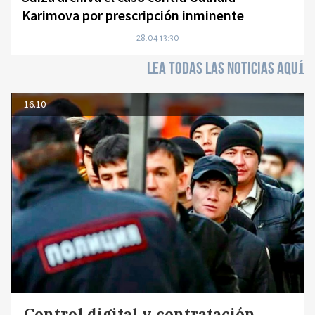
Karimova por prescripción inminente
28.04 13:30
LEA TODAS LAS NOTICIAS AQUÍ
16.10
Control digital y contratación