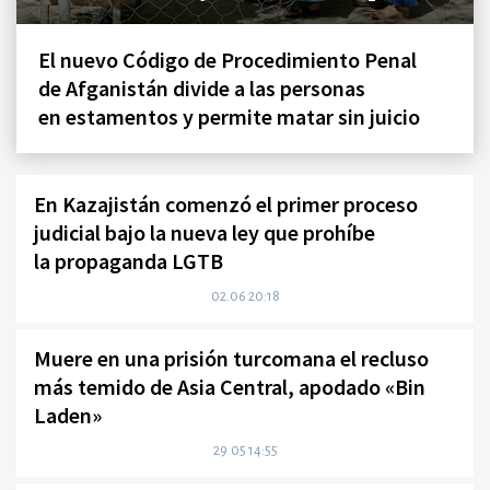
El nuevo Código de Procedimiento Penal
de Afganistán divide a las personas
en estamentos y permite matar sin juicio
En Kazajistán comenzó el primer proceso
judicial bajo la nueva ley que prohíbe
la propaganda LGTB
02.06 20:18
Muere en una prisión turcomana el recluso
más temido de Asia Central, apodado «Bin
Laden»
29.05 14:55