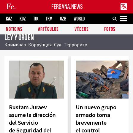
FERGANA.NEWS
KAZ
KGZ
TJK
TKM
UZB
WORLD
NOTICIAS
ARTÍCULOS
VÍDEOS
FOTOS
Ley y orden
Криминал
Коррупция
Суд
Терроризм
Rustam Juraev
Un nuevo grupo
asume la dirección
armado toma
del Servicio
brevemente
de Seguridad del
el control