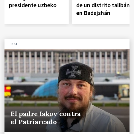
presidente uzbeko
de un distrito talibán
en Badajshán
16.04
El padre Iakov contra
el Patriarcado