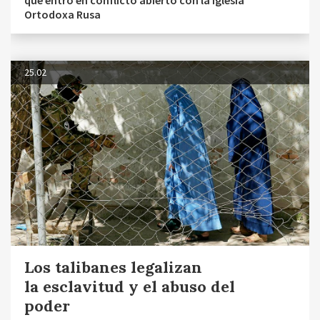
que entró en conflicto abierto con la Iglesia
Ortodoxa Rusa
25.02
Los talibanes legalizan
la esclavitud y el abuso del
poder