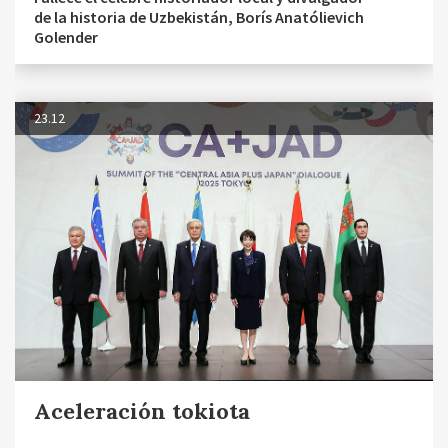
de la historia de Uzbekistán, Borís Anatólievich
Golender
23.12
Aceleración tokiota