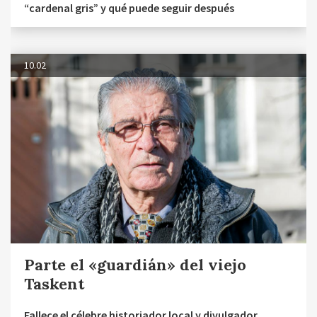
“cardenal gris” y qué puede seguir después
10.02
Parte el «guardián» del viejo
Taskent
Fallece el célebre historiador local y divulgador