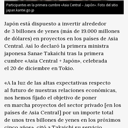
Participantes en la primera cumbre «Asia Central – Japón». Foto del sitio
japan.kantei.go.jp
Japón está dispuesto a invertir alrededor
de 3 billones de yenes (más de 19.000 millones
de dólares) en proyectos en los países de Asia
Central. Así lo declaró la primera ministra
japonesa Sanae Takaichi tras la primera
cumbre «Asia Central + Japón», celebrada
el 20 de diciembre en Tokio.
«A la luz de las altas expectativas respecto
al futuro de nuestras relaciones económicas,
nos hemos fijado el objetivo de poner
en marcha proyectos del sector privado [en los
países de Asia Central] por un importe total
de unos tres billones de yenes en los próximos
cinco años»,
citó a Takaichi su servicio