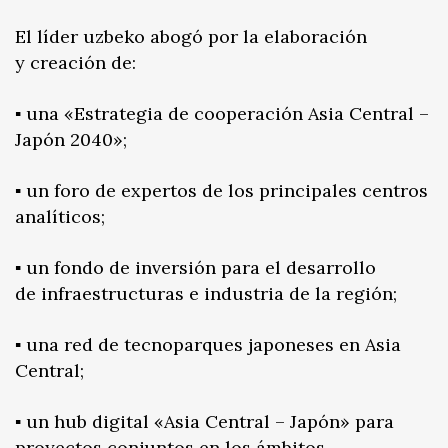
El líder uzbeko abogó por la elaboración
y creación de:
▪️ una «Estrategia de cooperación Asia Central –
Japón 2040»;
▪️ un foro de expertos de los principales centros
analíticos;
▪️ un fondo de inversión para el desarrollo
de infraestructuras e industria de la región;
▪️ una red de tecnoparques japoneses en Asia
Central;
▪️ un hub digital «Asia Central – Japón» para
proyectos conjuntos en los ámbitos