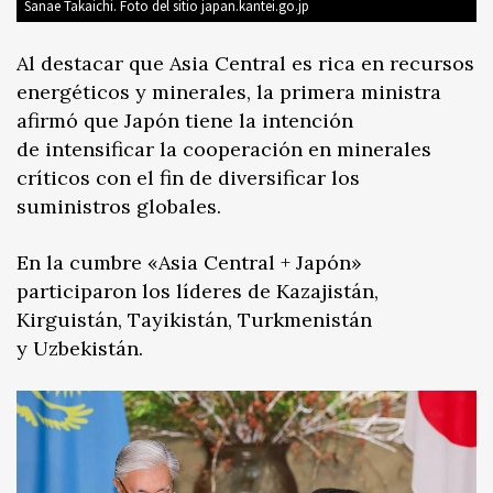
Sanae Takaichi. Foto del sitio japan.kantei.go.jp
Al destacar que Asia Central es rica en recursos
energéticos y minerales, la primera ministra
afirmó que Japón tiene la intención
de intensificar la cooperación en minerales
críticos con el fin de diversificar los
suministros globales.
En la cumbre «Asia Central + Japón»
participaron los líderes de Kazajistán,
Kirguistán, Tayikistán, Turkmenistán
y Uzbekistán.