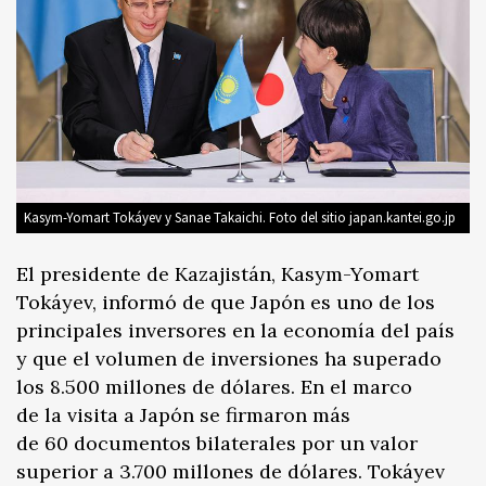
Kasym-Yomart Tokáyev y Sanae Takaichi. Foto del sitio japan.kantei.go.jp
El presidente de Kazajistán, Kasym-Yomart
Tokáyev, informó de que Japón es uno de los
principales inversores en la economía del país
y que el volumen de inversiones ha superado
los 8.500 millones de dólares. En el marco
de la visita a Japón se firmaron más
de 60 documentos bilaterales por un valor
superior a 3.700 millones de dólares. Tokáyev