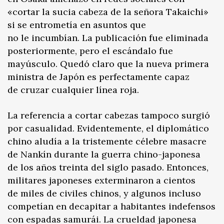
«cortar la sucia cabeza de la señora Takaichi»
si se entrometía en asuntos que
no le incumbían. La publicación fue eliminada
posteriormente, pero el escándalo fue
mayúsculo. Quedó claro que la nueva primera
ministra de Japón es perfectamente capaz
de cruzar cualquier línea roja.
La referencia a cortar cabezas tampoco surgió
por casualidad. Evidentemente, el diplomático
chino aludía a la tristemente célebre masacre
de Nankín durante la guerra chino-japonesa
de los años treinta del siglo pasado. Entonces,
militares japoneses exterminaron a cientos
de miles de civiles chinos, y algunos incluso
competían en decapitar a habitantes indefensos
con espadas samurái. La crueldad japonesa