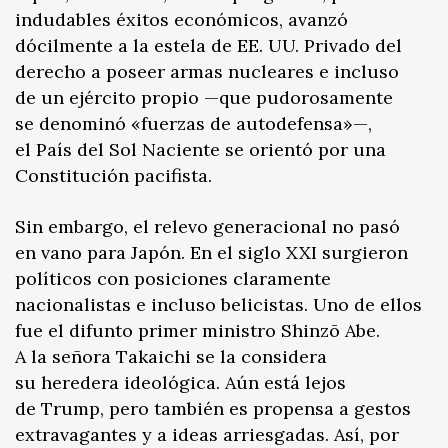
indudables éxitos económicos, avanzó
dócilmente a la estela de EE. UU. Privado del
derecho a poseer armas nucleares e incluso
de un ejército propio —que pudorosamente
se denominó «fuerzas de autodefensa»—,
el País del Sol Naciente se orientó por una
Constitución pacifista.
Sin embargo, el relevo generacional no pasó
en vano para Japón. En el siglo XXI surgieron
políticos con posiciones claramente
nacionalistas e incluso belicistas. Uno de ellos
fue el difunto primer ministro Shinzō Abe.
A la señora Takaichi se la considera
su heredera ideológica. Aún está lejos
de Trump, pero también es propensa a gestos
extravagantes y a ideas arriesgadas. Así, por