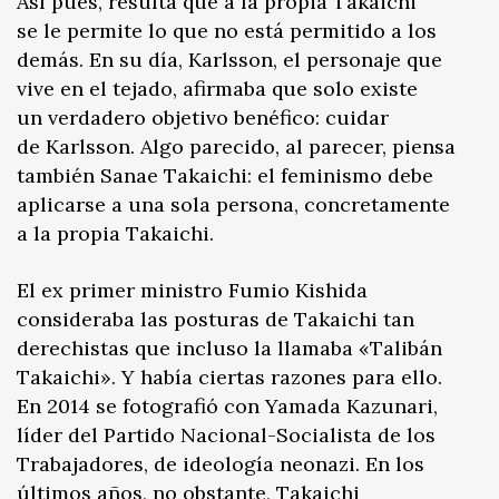
Así pues, resulta que a la propia Takaichi
se le permite lo que no está permitido a los
demás. En su día, Karlsson, el personaje que
vive en el tejado, afirmaba que solo existe
un verdadero objetivo benéfico: cuidar
de Karlsson. Algo parecido, al parecer, piensa
también Sanae Takaichi: el feminismo debe
aplicarse a una sola persona, concretamente
a la propia Takaichi.
El ex primer ministro Fumio Kishida
consideraba las posturas de Takaichi tan
derechistas que incluso la llamaba «Talibán
Takaichi». Y había ciertas razones para ello.
En 2014 se fotografió con Yamada Kazunari,
líder del Partido Nacional-Socialista de los
Trabajadores, de ideología neonazi. En los
últimos años, no obstante, Takaichi