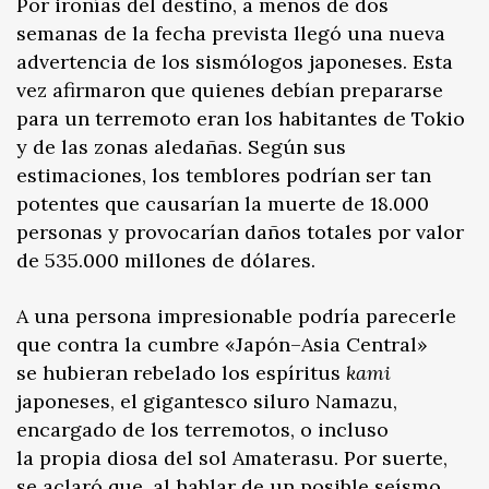
Por ironías del destino, a menos de dos
semanas de la fecha prevista llegó una nueva
advertencia de los sismólogos japoneses. Esta
vez afirmaron que quienes debían prepararse
para un terremoto eran los habitantes de Tokio
y de las zonas aledañas. Según sus
estimaciones, los temblores podrían ser tan
potentes que causarían la muerte de 18.000
personas y provocarían daños totales por valor
de 535.000 millones de dólares.
A una persona impresionable podría parecerle
que contra la cumbre «Japón–Asia Central»
se hubieran rebelado los espíritus
kami
japoneses, el gigantesco siluro Namazu,
encargado de los terremotos, o incluso
la propia diosa del sol Amaterasu. Por suerte,
se aclaró que, al hablar de un posible seísmo,