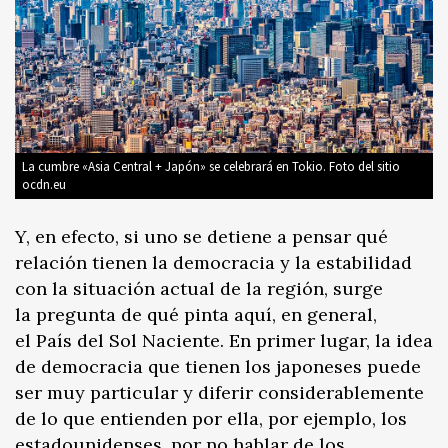
La cumbre «Asia Central + Japón» se celebrará en Tokio. Foto del sitio
ocdn.eu
Y, en efecto, si uno se detiene a pensar qué
relación tienen la democracia y la estabilidad
con la situación actual de la región, surge
la pregunta de qué pinta aquí, en general,
el País del Sol Naciente. En primer lugar, la idea
de democracia que tienen los japoneses puede
ser muy particular y diferir considerablemente
de lo que entienden por ella, por ejemplo, los
estadounidenses, por no hablar de los