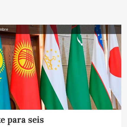
embre
e para seis