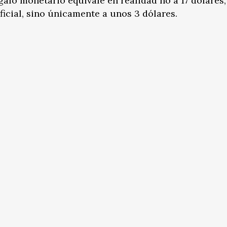
egalo monetario equivale en realidad no a 17 dólares
ficial, sino únicamente a unos 3 dólares.