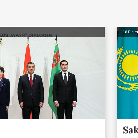
18 Dici
Sak