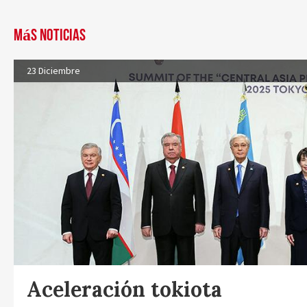
Más noticias
23 Diciembre
Aceleración tokiota