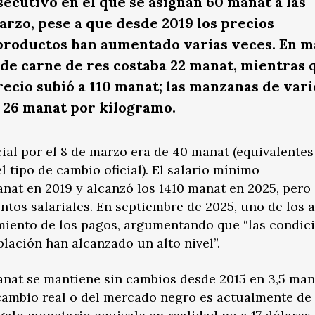
secutivo en el que se asignan 60 manat a las
arzo, pese a que desde 2019 los precios
 productos han aumentado varias veces. En 
de carne de res costaba 22 manat, mientras 
recio subió a 110 manat; las manzanas de var
a 26 manat por kilogramo.
cial por el 8 de marzo era de 40 manat (equivalentes
l tipo de cambio oficial). El salario mínimo
nat en 2019 y alcanzó los 1410 manat en 2025, pero
tos salariales. En septiembre de 2025, uno de los 
imiento de los pagos, argumentando que “las condic
blación han alcanzado un alto nivel”.
manat se mantiene sin cambios desde 2015 en 3,5 man
 cambio real o del mercado negro es actualmente de 