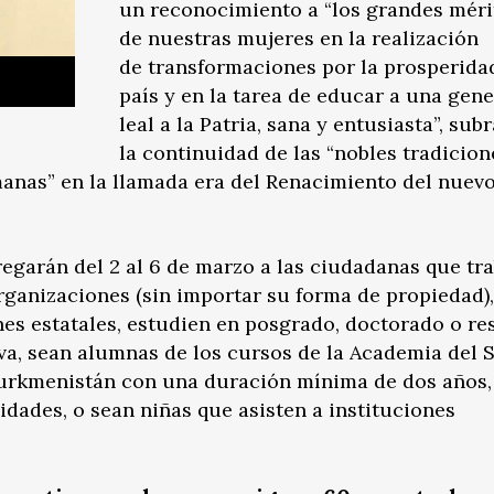
un reconocimiento a “los grandes méri
de nuestras mujeres en la realización
de transformaciones por la prosperida
país y en la tarea de educar a una gen
leal a la Patria, sana y entusiasta”, su
la continuidad de las “nobles tradicion
manas” en la llamada era del Renacimiento del nuev
egarán del 2 al 6 de marzo a las ciudadanas que tr
rganizaciones (sin importar su forma de propiedad),
es estatales, estudien en posgrado, doctorado o re
va, sean alumnas de los cursos de la Academia del S
 Turkmenistán con una duración mínima de dos años,
idades, o sean niñas que asisten a instituciones