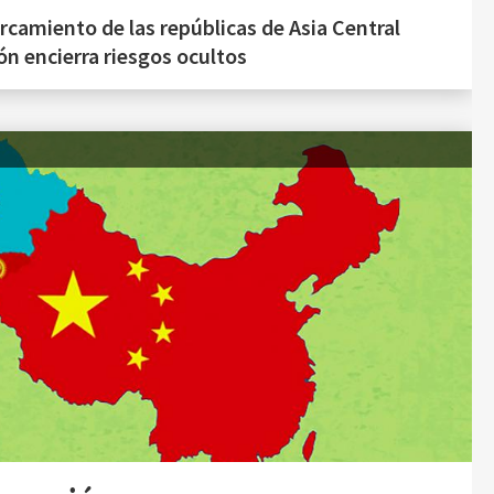
ercamiento de las repúblicas de Asia Central
ón encierra riesgos ocultos