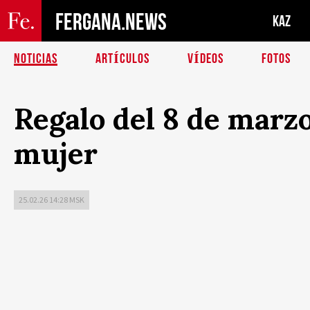
FERGANA.NEWS
KAZ
NOTICIAS
ARTÍCULOS
VÍDEOS
FOTOS
Regalo del 8 de marz
mujer
25.02.26 14:28 MSK