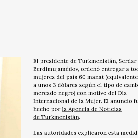
El presidente de Turkmenistán, Serdar
Berdimujamédov, ordenó entregar a tod
mujeres del país 60 manat (equivalent
a unos 3 dólares según el tipo de camb
mercado negro) con motivo del Día
Internacional de la Mujer. El anuncio f
hecho por
la Agencia de Noticias
de Turkmenistán
.
Las autoridades explicaron esta medi