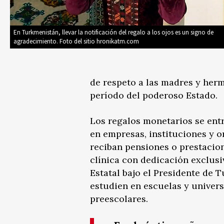
En Turkmenistán, llevar la notificación del regalo a los ojos es un signo de
agradecimiento. Foto del sitio hronikatm.com
de respeto a las madres y her
período del poderoso Estado.
Los regalos monetarios se entr
en empresas, instituciones y o
reciban pensiones o prestacion
clínica con dedicación exclusi
Estatal bajo el Presidente de
estudien en escuelas y univers
preescolares.