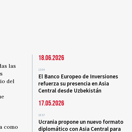
18.06.2026
as las
13:04
es
El Banco Europeo de Inversiones
io del
refuerza su presencia en Asia
Central desde Uzbekistán
ue
17.05.2026
18:57
Ucrania propone un nuevo formato
da como
diplomático con Asia Central para