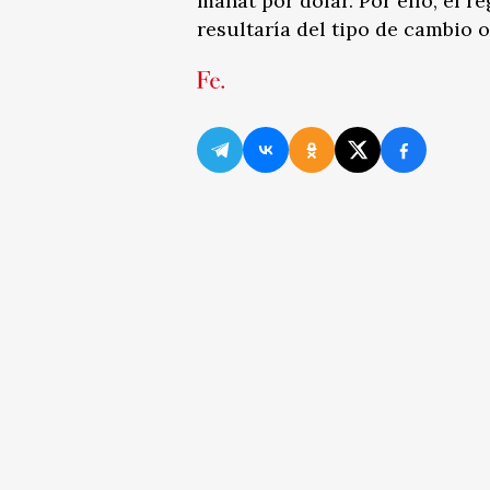
manat por dólar. Por ello, el r
resultaría del tipo de cambio o