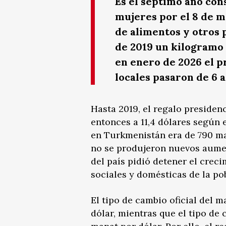
Es el séptimo año con
mujeres por el 8 de m
de alimentos y otros
de 2019 un kilogramo 
en enero de 2026 el p
locales pasaron de 6 
Hasta 2019, el regalo presiden
entonces a 11,4 dólares según e
en Turkmenistán era de 790 ma
no se produjeron nuevos aumen
del país pidió detener el crec
sociales y domésticas de la po
El tipo de cambio oficial del 
dólar, mientras que el tipo de