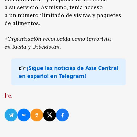
a su servicio. Asimismo, tenía acceso
a un número ilimitado de visitas y paquetes
de alimentos.
*Organización reconocida como terrorista
en Rusia y Uzbekistán.
👉
¡Sigue las noticias de Asia Central
en español en Telegram!