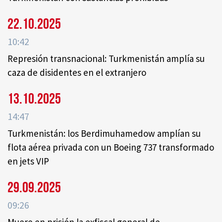
22.10.2025
10:42
Represión transnacional: Turkmenistán amplía su
caza de disidentes en el extranjero
13.10.2025
14:47
Turkmenistán: los Berdimuhamedow amplían su
flota aérea privada con un Boeing 737 transformado
en jets VIP
29.09.2025
09:26