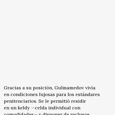
Gracias a su posición, Gulmamedov vivía
en condiciones lujosas para los estándares
penitenciarios. Se le permitió residir
en un keldy —celda individual con
comodidades— y disponer de reclusos