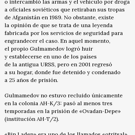
o intercambió las armas y el vehículo por droga
a oficiales soviéticos que retiraban sus tropas
de Afganistán en 1989. No obstante, existe
la opinión de que se trata de una leyenda
fabricada por los servicios de seguridad para
engrandecer el caso. En aquel momento,
el propio Gulmamedov logró huir
y establecerse en uno de los países
de la antigua URSS, pero en 2001 regresó
a su hogar, donde fue detenido y condenado
a 25 años de prisión.
Gulmamedov no estuvo recluido únicamente
en la colonia AH-К/3: pasó al menos tres
temporadas en la prisión de «Ovadan-Depe»
(institución AH-T/2).
«Bin Laden» era uno de los llamados «otritsal»,