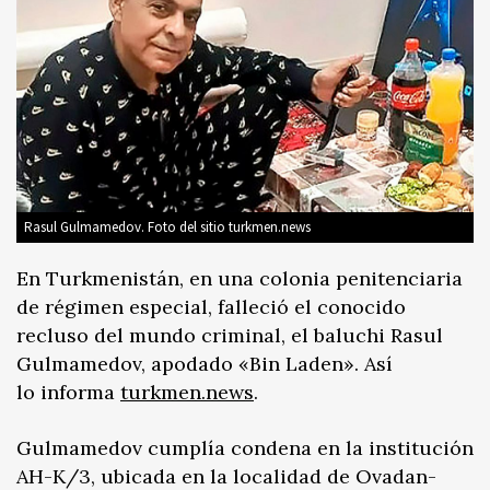
Rasul Gulmamedov. Foto del sitio turkmen.news
En Turkmenistán, en una colonia penitenciaria
de régimen especial, falleció el conocido
recluso del mundo criminal, el baluchi Rasul
Gulmamedov, apodado «Bin Laden». Así
lo informa
turkmen.news
.
Gulmamedov cumplía condena en la institución
AH-К/3, ubicada en la localidad de Ovadan-