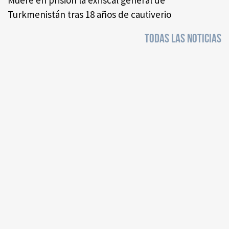
Muere en prisión la exfiscal general de
Turkmenistán tras 18 años de cautiverio
TODAS LAS NOTICIAS