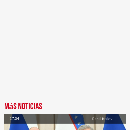
Más noticias
17.04
Daniil Kislov