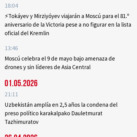
18:04
⚡️Tokáyev y Mirziyóyev viajarán a Moscú para el 81.º
aniversario de la Victoria pese a no figurar en la lista
oficial del Kremlin
13:46
Moscú celebra el 9 de mayo bajo amenaza de
drones y sin líderes de Asia Central
01.05.2026
21:11
Uzbekistán amplía en 2,5 años la condena del
preso político karakalpako Dauletmurat
Tazhimuratov