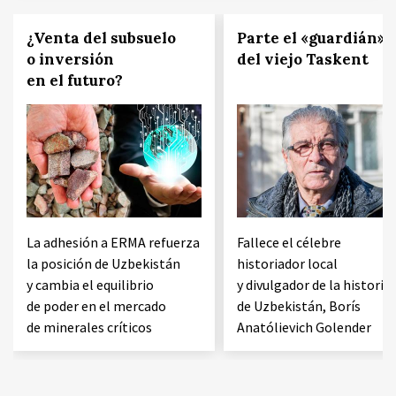
¿Venta del subsuelo
Parte el «guardián»
o inversión
del viejo Taskent
en el futuro?
La adhesión a ERMA refuerza
Fallece el célebre
la posición de Uzbekistán
historiador local
y cambia el equilibrio
y divulgador de la historia
de poder en el mercado
de Uzbekistán, Borís
de minerales críticos
Anatólievich Golender