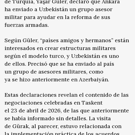
de Turquía, Yaşar Güler, declaró que Ankara
ha enviado a Uzbekistán un grupo asesor
militar para ayudar en la reforma de sus
fuerzas armadas.
Según Güler, “países amigos y hermanos” están
interesados en crear estructuras militares
según el modelo turco, y Uzbekistán es uno
de ellos. Precisó que se ha enviado al país
un grupo de asesores militares, como
ya se hizo anteriormente en Azerbaiyán.
Estas declaraciones revelan el contenido de las
negociaciones celebradas en Taskent
el 23 de abril de 2026, de las que anteriormente
se había informado sin detalles. La visita
de Gürak, al parecer, estuvo relacionada con
la implementación práctica de los acuerdos