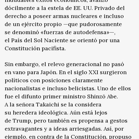
dócilmente a la estela de EE. UU. Privado del
derecho a poseer armas nucleares e incluso
de un ejército propio —que pudorosamente
se denominó «fuerzas de autodefensa»—,
el País del Sol Naciente se orientó por una
Constitución pacifista.
Sin embargo, el relevo generacional no pasó
en vano para Japón. En el siglo XXI surgieron
políticos con posiciones claramente
nacionalistas e incluso belicistas. Uno de ellos
fue el difunto primer ministro Shinzō Abe.
A la señora Takaichi se la considera
su heredera ideológica. Aún está lejos
de Trump, pero también es propensa a gestos
extravagantes y a ideas arriesgadas. Así, por
ejemplo, en contra de la Constitución, propuso