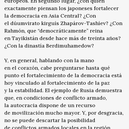
europeos. En segundo lugar, ¿con quién
exactamente piensan los japoneses fortalecer
la democracia en Asia Central? ¿Con
el dúumvirato kirguís Zhapárov–Tashíev? ¿Con
Rahmón, que “democráticamente” reina
en Tayikistán desde hace más de treinta años?
¿Con la dinastía Berdimuhamedow?
Y, en general, hablando con la mano
en el corazón, cabe preguntarse hasta qué
punto el fortalecimiento de la democracia está
hoy vinculado al fortalecimiento de la paz
y la estabilidad. El ejemplo de Rusia demuestra
que, en condiciones de conflicto armado,
la autocracia dispone de un recurso
de movilización mucho mayor. Y, por desgracia,
no se puede descartar la posibilidad
de conflictos armados locales en la región.