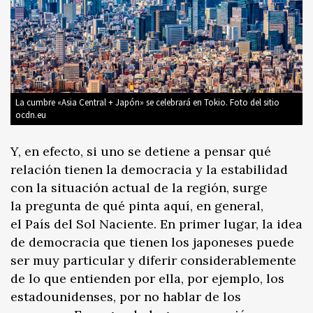
La cumbre «Asia Central + Japón» se celebrará en Tokio. Foto del sitio
ocdn.eu
Y, en efecto, si uno se detiene a pensar qué
relación tienen la democracia y la estabilidad
con la situación actual de la región, surge
la pregunta de qué pinta aquí, en general,
el País del Sol Naciente. En primer lugar, la idea
de democracia que tienen los japoneses puede
ser muy particular y diferir considerablemente
de lo que entienden por ella, por ejemplo, los
estadounidenses, por no hablar de los