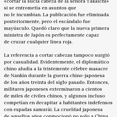
«cortar la sucia cabeza de la señora Takaichi»
si se entrometía en asuntos que
no le incumbían. La publicación fue eliminada
posteriormente, pero el escándalo fue
mayúsculo. Quedó claro que la nueva primera
ministra de Japón es perfectamente capaz
de cruzar cualquier línea roja.
La referencia a cortar cabezas tampoco surgió
por casualidad. Evidentemente, el diplomático
chino aludía a la tristemente célebre masacre
de Nankín durante la guerra chino-japonesa
de los años treinta del siglo pasado. Entonces,
militares japoneses exterminaron a cientos
de miles de civiles chinos, y algunos incluso
competían en decapitar a habitantes indefensos
con espadas samurái. La crueldad japonesa
de aquellos años conmocionó no solo a China,