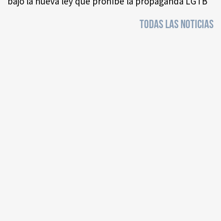
bajo la nueva ley que prohíbe la propaganda LGTB
TODAS LAS NOTICIAS