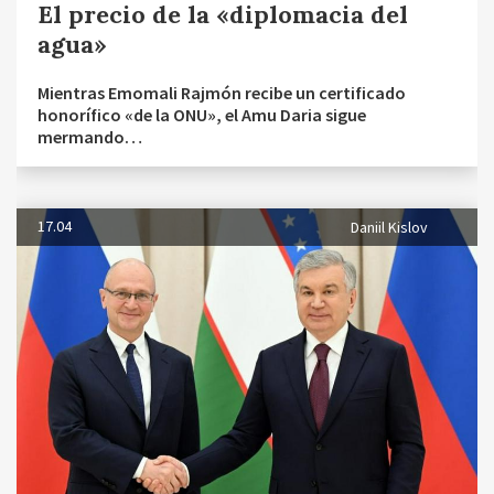
El precio de la «diplomacia del
agua»
Mientras Emomali Rajmón recibe un certificado
honorífico «de la ONU», el Amu Daria sigue
mermando…
17.04
Daniil Kislov