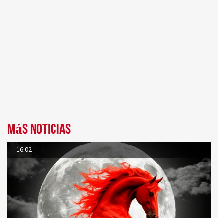
Más noticias
16.02