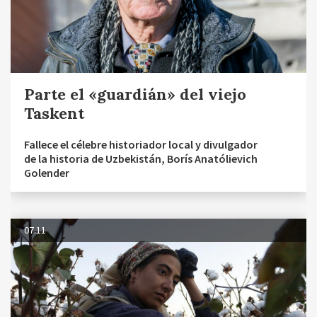
Parte el «guardián» del viejo
Taskent
Fallece el célebre historiador local y divulgador
de la historia de Uzbekistán, Borís Anatólievich
Golender
07.11