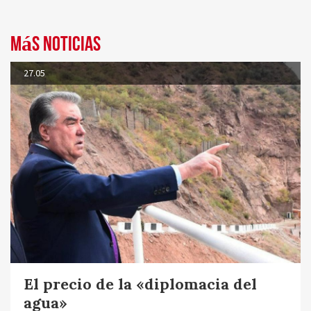
Más noticias
27.05
El precio de la «diplomacia del
agua»