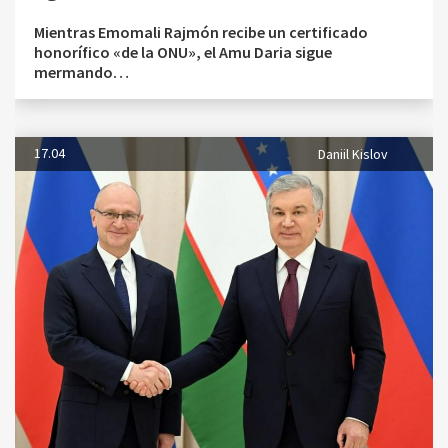
Mientras Emomali Rajmón recibe un certificado
honorífico «de la ONU», el Amu Daria sigue
mermando…
17.04
Daniil Kislov