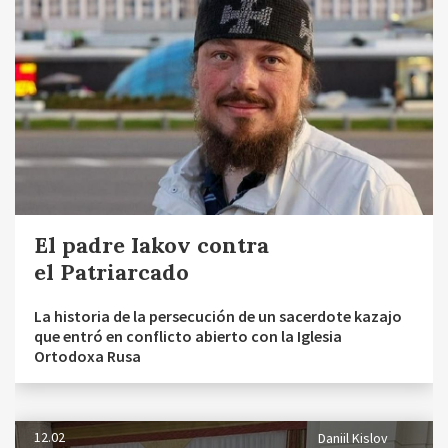
El padre Iakov contra
el Patriarcado
La historia de la persecución de un sacerdote kazajo
que entró en conflicto abierto con la Iglesia
Ortodoxa Rusa
12.02
Daniil Kislov