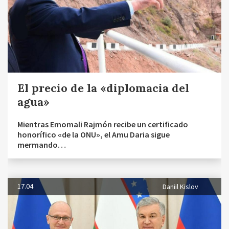
El precio de la «diplomacia del
agua»
Mientras Emomali Rajmón recibe un certificado
honorífico «de la ONU», el Amu Daria sigue
mermando…
17.04
Daniil Kislov