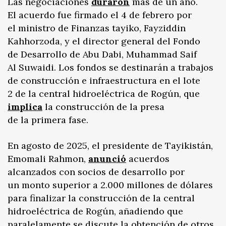
Las negociaciones
duraron
más de un año.
El acuerdo fue firmado el 4 de febrero por
el ministro de Finanzas tayiko, Fayziddin
Kahhorzoda, y el director general del Fondo
de Desarrollo de Abu Dabi, Muhammad Saif
Al Suwaidi. Los fondos se destinarán a trabajos
de construcción e infraestructura en el lote
2 de la central hidroeléctrica de Rogún, que
implica
la construcción de la presa
de la primera fase.
En agosto de 2025, el presidente de Tayikistán,
Emomali Rahmon,
anunció
acuerdos
alcanzados con socios de desarrollo por
un monto superior a 2.000 millones de dólares
para finalizar la construcción de la central
hidroeléctrica de Rogún, añadiendo que
paralelamente se discute la obtención de otros