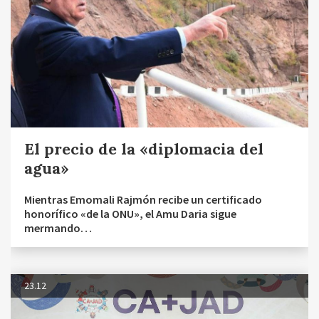
El precio de la «diplomacia del
agua»
Mientras Emomali Rajmón recibe un certificado
honorífico «de la ONU», el Amu Daria sigue
mermando…
23.12