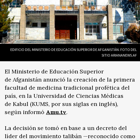
EDIFICIO DEL MINISTERIO DE EDUCACIÓN SUPERIOR DE AFGANISTÁN. FOTO DEL
SITIO ARIANANEWS.AF
El Ministerio de Educación Superior
de Afganistán anunció la creación de la primera
facultad de medicina tradicional profética del
país, en la Universidad de Ciencias Médicas
de Kabul (KUMS, por sus siglas en inglés),
según informó
Amu.tv
.
La decisión se tomó en base a un decreto del
líder del movimiento talibán —reconocido como