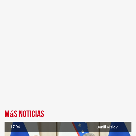
Más noticias
17.04
Daniil Kislov