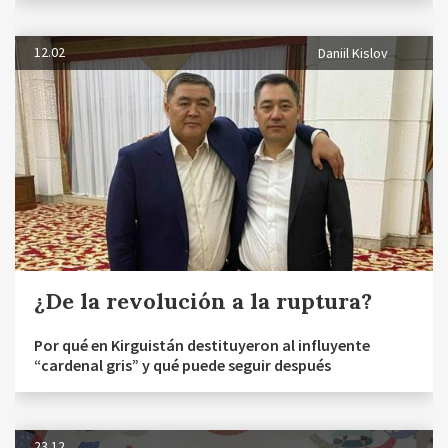
12.02
Daniil Kislov
¿De la revolución a la ruptura?
Por qué en Kirguistán destituyeron al influyente
“cardenal gris” y qué puede seguir después
23.12