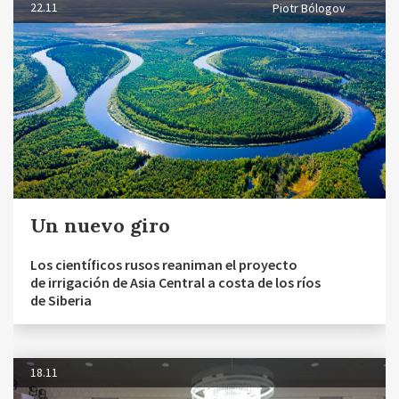
22.11
Piotr Bólogov
Un nuevo giro
Los científicos rusos reaniman el proyecto
de irrigación de Asia Central a costa de los ríos
de Siberia
18.11