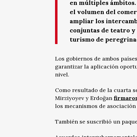
en múltiples ámbitos.
el volumen del comerc
ampliar los intercam
conjuntas de teatro y
turismo de peregrina
Los gobiernos de ambos países
garantizar la aplicación oport
nivel.
Como resultado de la cuarta se
Mirziyoyev y Erdoğan
firmaro
los mecanismos de asociación e
También se suscribió un paquet