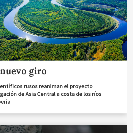
nuevo giro
ientíficos rusos reaniman el proyecto
igación de Asia Central a costa de los ríos
beria