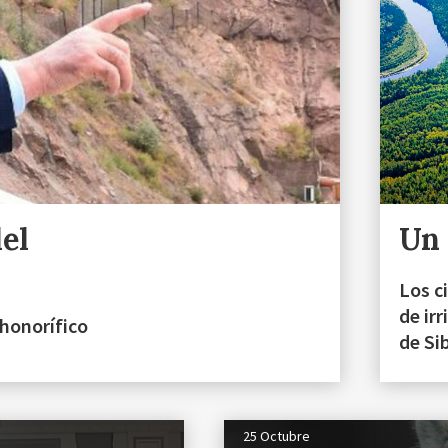
del
Un 
Los c
de irr
honorífico
de Si
25 Octubre