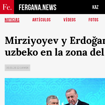
FERGANA.NEWS
KAZ
NOTICIAS
ARTÍCULOS
VÍDEOS
FOTOS
Mirziyoyev y Erdoğan
uzbeko en la zona de
30.01.26 12:14 MSK