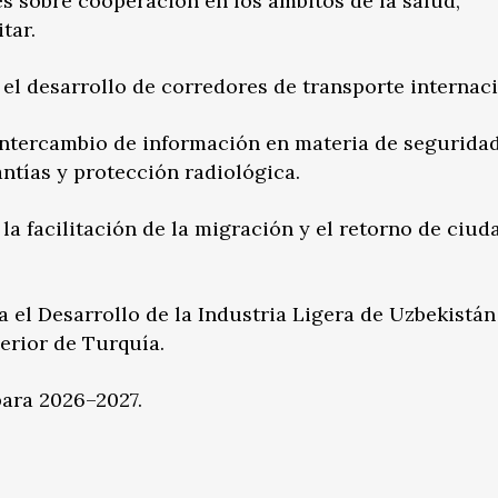
 sobre cooperación en los ámbitos de la salud,
tar.
l desarrollo de corredores de transporte internaci
ntercambio de información en materia de segurida
antías y protección radiológica.
a facilitación de la migración y el retorno de ciu
a el Desarrollo de la Industria Ligera de Uzbekistán
erior de Turquía.
para 2026–2027.