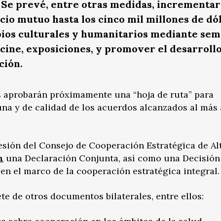
 Se prevé, entre otras medidas, incrementar
io mutuo hasta los cinco mil millones de dól
bios culturales y humanitarios mediante se
 cine, exposiciones, y promover el desarrollo
ción.
 aprobarán próximamente una “hoja de ruta” para
una y de calidad de los acuerdos alcanzados al más 
sión del Consejo de Cooperación Estratégica de Alt
n
una Declaración Conjunta, así como una Decisión
n el marco de la cooperación estratégica integral.
e de otros documentos bilaterales, entre ellos: