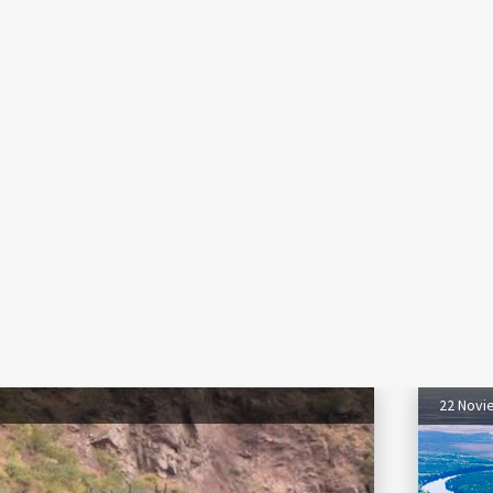
22 Novi