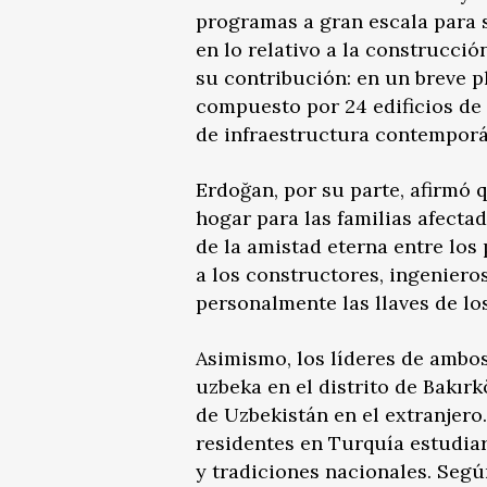
programas a gran escala para 
en lo relativo a la construcci
su contribución: en un breve 
compuesto por 24 edificios de
de infraestructura contempor
Erdoğan, por su parte, afirmó 
hogar para las familias afecta
de la amistad eterna entre los
a los constructores, ingeniero
personalmente las llaves de lo
Asimismo, los líderes de ambos
uzbeka en el distrito de Bakırk
de Uzbekistán en el extranjero.
residentes en Turquía estudiar
y tradiciones nacionales. Segú