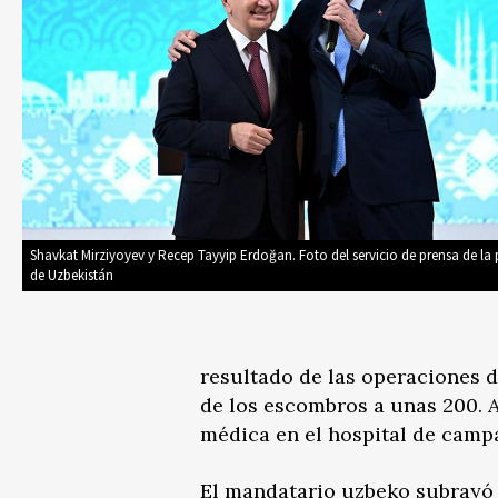
Shavkat Mirziyoyev y Recep Tayyip Erdoğan. Foto del servicio de prensa de la 
de Uzbekistán
resultado de las operaciones d
de los escombros a unas 200. 
médica en el hospital de camp
El mandatario uzbeko subrayó 