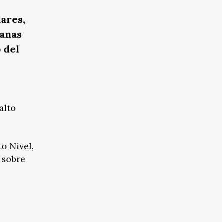
ares,
manas
 del
alto
o Nivel,
 sobre