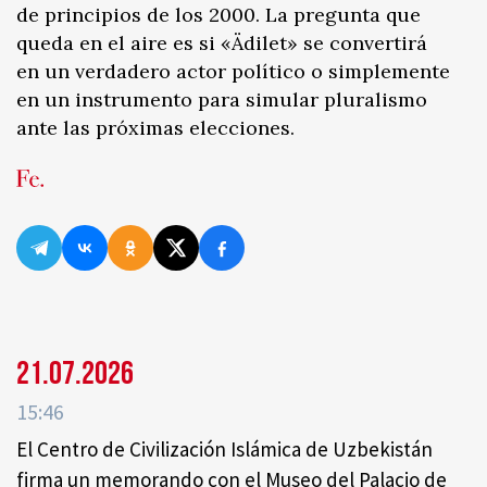
de principios de los 2000. La pregunta que
queda en el aire es si «Ädilet» se convertirá
en un verdadero actor político o simplemente
en un instrumento para simular pluralismo
ante las próximas elecciones.
21.07.2026
15:46
El Centro de Civilización Islámica de Uzbekistán
firma un memorando con el Museo del Palacio de