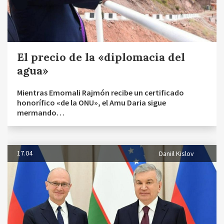
El precio de la «diplomacia del
agua»
Mientras Emomali Rajmón recibe un certificado
honorífico «de la ONU», el Amu Daria sigue
mermando…
17.04
Daniil Kislov